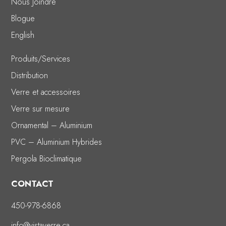
Nous Joindre
Blogue
English
Produits/Services
Distribution
Verre et accessoires
Verre sur mesure
Ornamental – Aluminium
PVC – Aluminium Hybrides
Pergola Bioclimatique
CONTACT
450-978-6868
info@vistaverre.ca