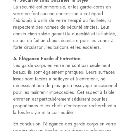
4. Sécurité sans Sacrifier le Style
La sécurité est primordiale, et les garde-corps en
verre ne font aucune concession à cet égard.
Fabriqués à partir de verre trempé ou feuilleté, ils
respectent des normes de sécurité strictes. Leur
construction solide garantit la durabilité et la fiabilité,
ce qui en fait un choix sécuritaire pour les zones à
forte circulation, les balcons et les escaliers.
5. Élégance Facile d’Entretien
Les garde-corps en verre ne sont pas seulement
beaux; ils sont également pratiques. Leurs surfaces
lisses sont faciles à nettoyer et à entretenir, ne
nécessitant rien de plus qu’un essuyage occasionnel
pour les maintenir impeccables. Cet aspect à faible
entretien est particulièrement séduisant pour les
propriétaires et les chefs d’entreprise recherchant à
la fois le style et la commodité.
En conclusion, l’élégance des garde-corps en verre
représente une tendance de design moderne qui