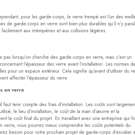
ependant, pour les garde-corps, le verre trempé est l’un des meill
es de garde-corps en verre sont bien plus durables qu’il n’y paraî
nt facilement aux intempéries et aux collisions légères.
e pas lorsqu’on cherche des garde-corps en verre, mais c’est un
 concernant l’épaisseur des verre avant l’installation. Les normes d
les pour un espace extérieur. Cela signifie qu’avant d’utiliser du ve
uvent affecter l’épaisseur du verre.
ps en verre
il faut tenir compte des frais d’installation. Les coûts sont largemen
ilisé, le lieu d’installation, le coût de la main d’œuvre et la
ent le coût final du projet. En travaillant avec une entreprise qui fo
en verre, vous pourrez mieux comprendre les coûts potentiels du
urez besoin pour votre prochain projet de garde-corps d’escalier 