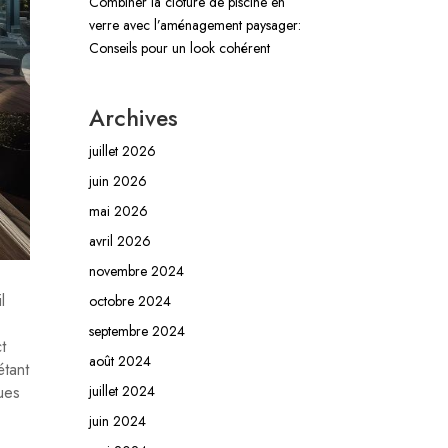
Combiner la clôture de piscine en
verre avec l’aménagement paysager:
Conseils pour un look cohérent
Archives
juillet 2026
juin 2026
mai 2026
avril 2026
novembre 2024
l
octobre 2024
septembre 2024
t
août 2024
étant
ues
juillet 2024
juin 2024