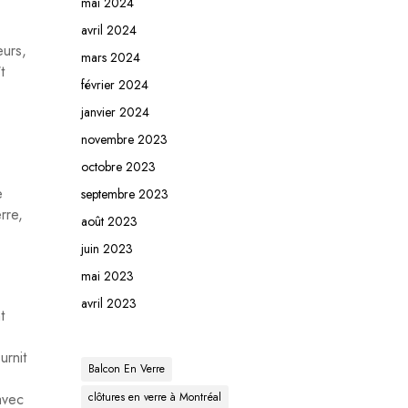
mai 2024
avril 2024
eurs,
mars 2024
t
février 2024
janvier 2024
novembre 2023
octobre 2023
e
septembre 2023
rre,
août 2023
juin 2023
mai 2023
avril 2023
t
urnit
Balcon En Verre
avec
clôtures en verre à Montréal