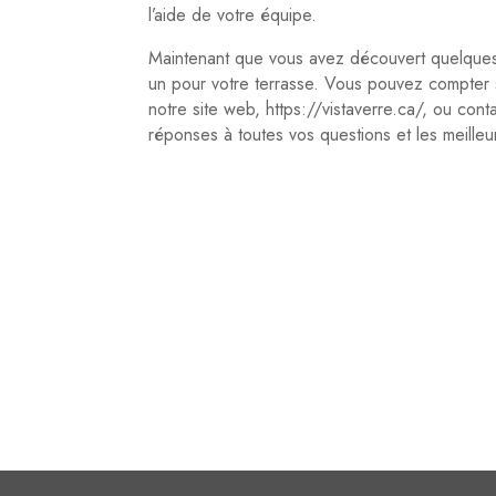
l’aide de votre équipe.
Maintenant que vous avez découvert quelques i
un pour votre terrasse. Vous pouvez compter s
notre site web, https://vistaverre.ca/, ou c
réponses à toutes vos questions et les meilleu