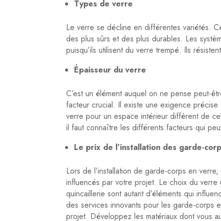
Types de verre
Le verre se décline en différentes variétés. C
des plus sûrs et des plus durables. Les systèm
puisqu’ils utilisent du verre trempé. Ils résiste
Épaisseur du verre
C’est un élément auquel on ne pense peut-êtr
facteur crucial. Il existe une exigence précise
verre pour un espace intérieur diffèrent de cel
il faut connaître les différents facteurs qui pe
Le prix de l’installation des garde-cor
Lors de l’installation de garde-corps en verre, 
influencés par votre projet. Le choix du verre ut
quincaillerie sont autant d’éléments qui influenc
des services innovants pour les garde-corps 
projet. Développez les matériaux dont vous a