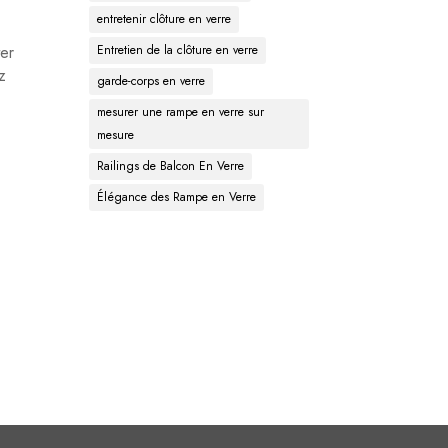
entretenir clôture en verre
ter
Entretien de la clôture en verre
z
garde-corps en verre
mesurer une rampe en verre sur
mesure
Railings de Balcon En Verre
Élégance des Rampe en Verre