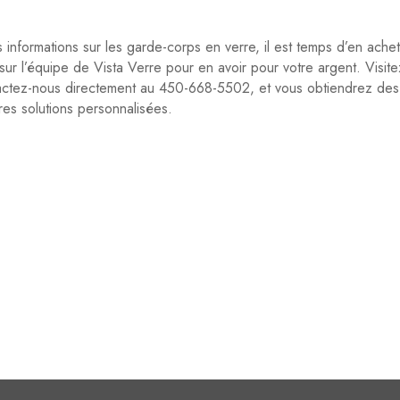
nformations sur les garde-corps en verre, il est temps d’en ache
ur l’équipe de Vista Verre pour en avoir pour votre argent. Visite
ontactez-nous directement au 450-668-5502, et vous obtiendrez des
res solutions personnalisées.